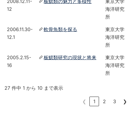
2008.12.11-
板鰓類の魅力と多様性
東京大学
12
海洋研究
所
2006.11.30-
軟骨魚類を探る
東京大学
12.1
海洋研究
所
2005.2.15-
板鰓類研究の現状と将来
東京大学
16
海洋研究
所
27 件中 1 から 10 まで表示
❮
1
2
3
❯