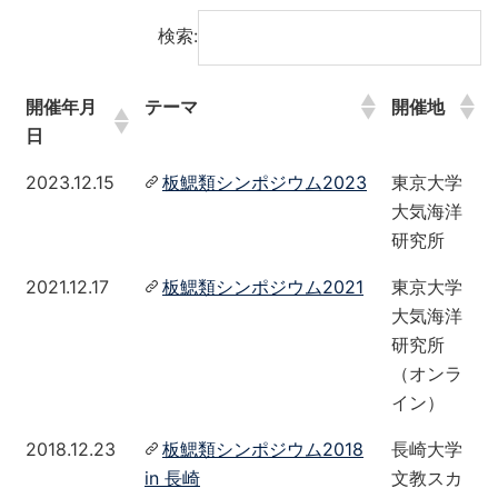
検索:
開催年月
テーマ
開催地
日
2023.12.15
板鰓類シンポジウム2023
東京大学
大気海洋
研究所
2021.12.17
板鰓類シンポジウム2021
東京大学
大気海洋
研究所
（オンラ
イン）
2018.12.23
板鰓類シンポジウム2018
長崎大学
in 長崎
文教スカ