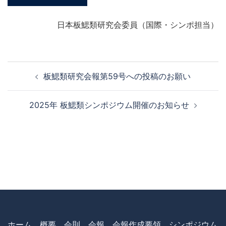
日本板鰓類研究会委員（国際・シンポ担当）
板鰓類研究会報第59号への投稿のお願い
2025年 板鰓類シンポジウム開催のお知らせ
ホーム
概要
会則
会報
会報作成要領
シンポジウム