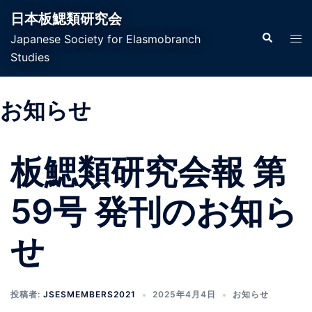
日本板鰓類研究会
Japanese Society for Elasmobranch
Studies
お知らせ
板鰓類研究会報 第
59号 発刊のお知ら
せ
投稿者:
JSESMEMBERS2021
2025年4月4日
お知らせ