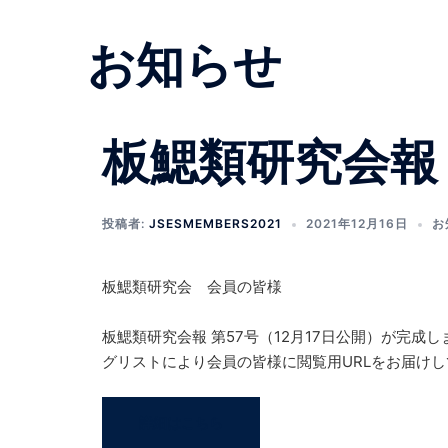
お知らせ
板鰓類研究会報 
投稿者:
JSESMEMBERS2021
2021年12月16日
お
板鰓類研究会 会員の皆様
板鰓類研究会報 第57号（12月17日公開）が完
グリストにより会員の皆様に閲覧用URLをお届け
詳細はこちら