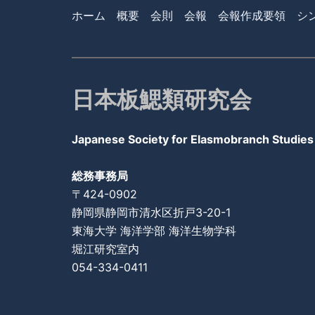
ホーム
概要
会則
会報
会報作成要領
シ
日本板鰓類研究会
Japanese Society for Elasmobranch Studies
総務事務局
〒424-0902
静岡県静岡市清水区折戸3-20-1
東海大学 海洋学部
海洋生物学科
堀江研究室内
054-334-0411