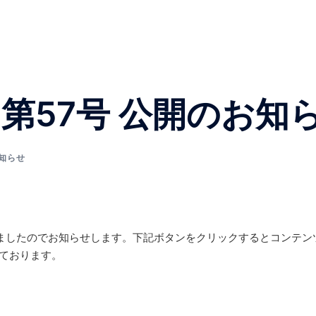
第57号 公開のお知
知らせ
成しましたのでお知らせします。下記ボタンをクリックするとコンテ
しております。