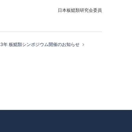
日本板鰓類研究会委員
023年 板鰓類シンポジウム開催のお知らせ