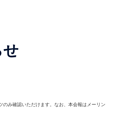
らせ
ンツのみ確認いただけます。なお、本会報はメーリン