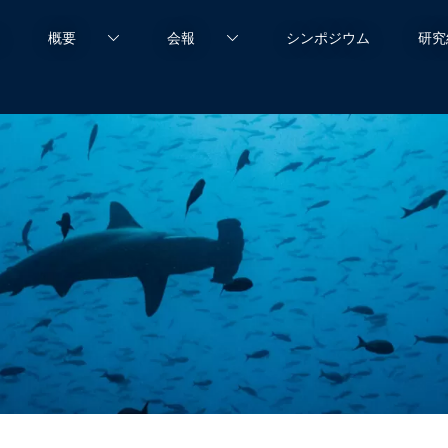
ム
概要
会報
シンポジウム
研究