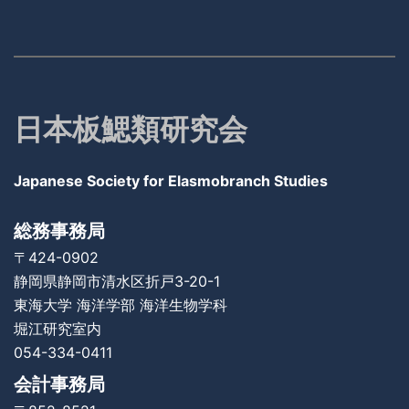
日本板鰓類研究会
Japanese Society for Elasmobranch Studies
総務事務局
〒424-0902
静岡県静岡市清水区折戸3-20-1
東海大学 海洋学部
海洋生物学科
堀江研究室内
054-334-0411
会計事務局