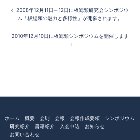
2008年12月11日～12日に板鰓類研究会シンポジウ
ム「板鰓類の魅力と多様性」が開催されます。
2010年12月10日に板鰓類シンポジウムを開催します
ホーム
概要
会則
会報
会報作成要領
シンポジウム
研究紹介
書籍紹介
入会申込
お知らせ
お問い合わせ