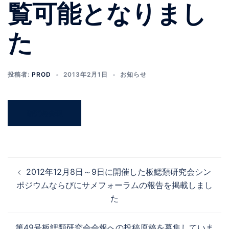
覧可能となりまし
た
投稿者:
PROD
2013年2月1日
お知らせ
研究会会報
2012年12月8日～9日に開催した板鰓類研究会シン
ポジウムならびにサメフォーラムの報告を掲載しまし
た
第49号板鰓類研究会会報への投稿原稿を募集していま