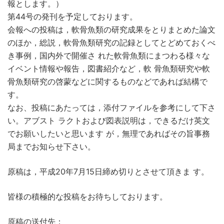
報とします。）
第44号の発刊を予定しております。
会報への投稿は，軟骨魚類の研究成果をとりまとめた論文
のほか，総説，軟骨魚類研究の記録としてとどめておくべ
き事例，国内外で開催さ れた軟骨魚類にまつわる様々な
イベント情報や報告，図書紹介など，軟 骨魚類研究や軟
骨魚類研究の啓蒙などに関するものなどであれば結構で
す。
なお、投稿にあたっては，添付ファイルを参考にして下さ
い。アブスト ラクトおよび図表説明は，できるだけ英文
でお願いしたいと思います が，無理であればその旨事務
局までお知らせ下さい。
原稿は，平成20年7月15日締め切りとさせて頂きま す。
皆様の積極的な投稿をお待ちしております。
原稿の送付先：