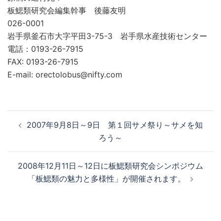
板鰓類研究会編集幹事 後藤友明
026-0001
岩手県釜石市大字平田3-75-3 岩手県水産技術センター
電話：0193-26-7915
FAX: 0193-26-7915
E-mail: orectolobus@nifty.com
2007年9月8日～9日 第１回サメ祭り～サメを知
ろう～
2008年12月11日～12日に板鰓類研究会シンポジウム
「板鰓類の魅力と多様性」が開催されます。