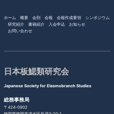
ホーム
概要
会則
会報
会報作成要領
シンポジウム
研究紹介
書籍紹介
入会申込
お知らせ
お問い合わせ
日本板鰓類研究会
Japanese Society for Elasmobranch Studies
総務事務局
〒424-0902
静岡県静岡市清水区折戸3-20-1